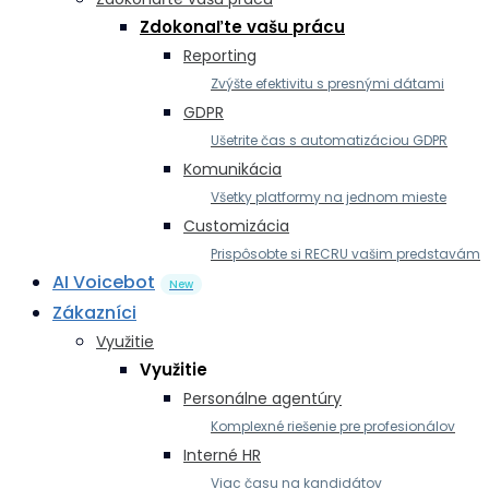
Zdokonaľte vašu prácu
Reporting
Zvýšte efektivitu s presnými dátami
GDPR
Ušetrite čas s automatizáciou GDPR
Komunikácia
Všetky platformy na jednom mieste
Customizácia
Prispôsobte si RECRU vašim predstavám
AI Voicebot
New
Zákazníci
Využitie
Využitie
Personálne agentúry
Komplexné riešenie pre profesionálov
Interné HR
Viac času na kandidátov