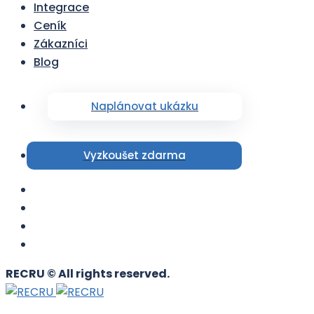
Integrace
Ceník
Zákazníci
Blog
Naplánovat ukázku
Vyzkoušet zdarma
RECRU © All rights reserved.