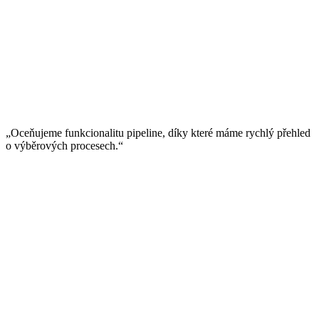
„Oceňujeme funkcionalitu pipeline, díky které máme rychlý přehled
o výběrových procesech.“