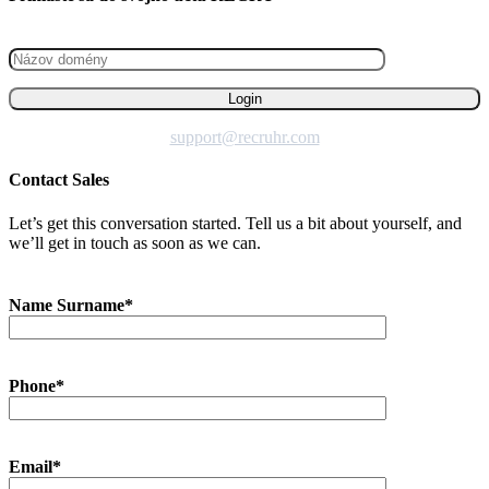
support@recruhr.com
Contact Sales
Let’s get this conversation started. Tell us a bit about yourself, and
we’ll get in touch as soon as we can.
Name Surname*
Phone*
Email*