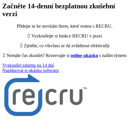
Začněte 14-denní bezplatnou zkušební
verzi
Přidejte se ke stovkám firem, které rostou s RECRU.
Vyzkoušejte si funkce RECRU v praxi
Zjistěte, co všechno se dá zvládnout efektivněji
Nemáte čas zkoušet? Rezervujte si
online ukázku
s naším týmem
Vyzkoušet zdarma na 14 dní
Naplánovat si ukázku softwaru