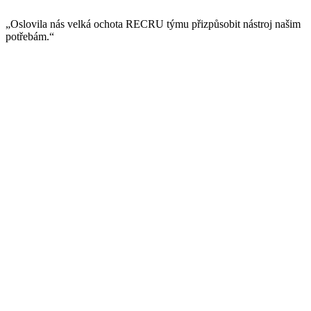
„Oslovila nás velká ochota RECRU týmu přizpůsobit nástroj našim
potřebám.“