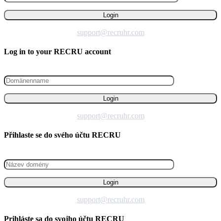
support@recruhr.com
Log in to your RECRU account
support@recruhr.com
Přihlaste se do svého účtu RECRU
support@recruhr.com
Prihláste sa do svojho účtu RECRU