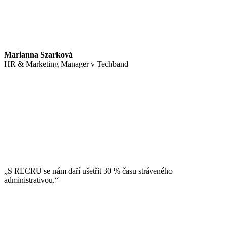
Marianna Szarková
HR & Marketing Manager v Techband
„S RECRU se nám daří ušetřit 30 % času stráveného
administrativou.“