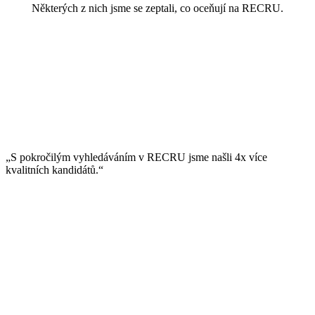
Některých z nich jsme se zeptali, co oceňují na RECRU.
„S pokročilým vyhledáváním v RECRU jsme našli 4x více
kvalitních kandidátů.“