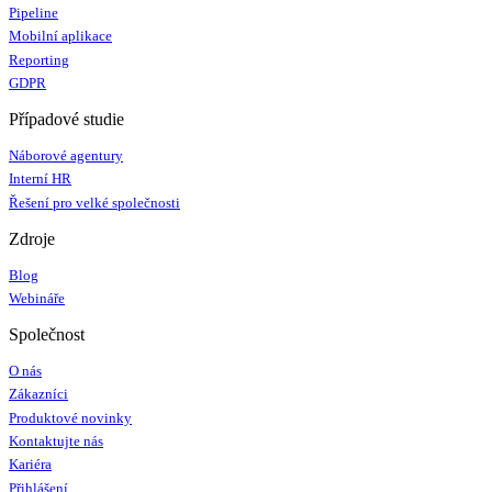
Pipeline
Mobilní aplikace
Reporting
GDPR
Případové studie
Náborové agentury
Interní HR
Řešení pro velké společnosti
Zdroje
Blog
Webináře
Společnost
O nás
Zákazníci
Produktové novinky
Kontaktujte nás
Kariéra
Přihlášení