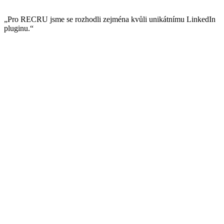
„Pro RECRU jsme se rozhodli zejména kvůli unikátnímu LinkedIn
pluginu.“