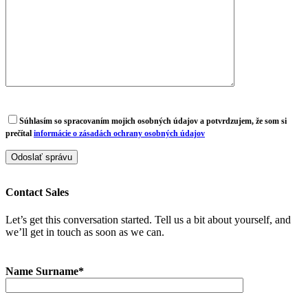
Súhlasím so spracovaním mojich osobných údajov a potvrdzujem, že som si
prečítal
informácie o zásadách ochrany osobných údajov
Contact Sales
Let’s get this conversation started. Tell us a bit about yourself, and
we’ll get in touch as soon as we can.
Name Surname*