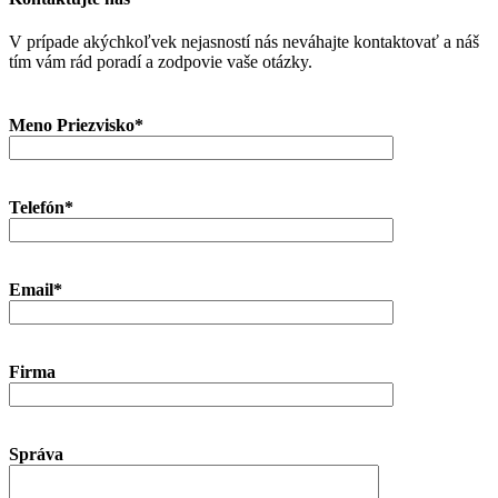
V prípade akýchkoľvek nejasností nás neváhajte kontaktovať a náš
tím vám rád poradí a zodpovie vaše otázky.
Meno Priezvisko*
Telefón*
Email*
Firma
Správa