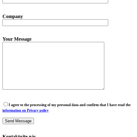
Company
Your Message
I agree to the processing of my personal data and confirm that I have read the
information on Privacy policy
Kontaktujte nás