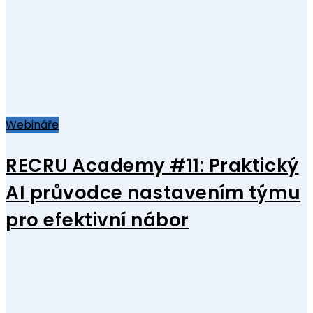
Webináře
RECRU Academy #11: Praktický
AI průvodce nastavením týmu
pro efektivní nábor