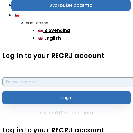
Vyzkoušet zdarma
sub-cases
Slovenčina
English
Log in to your RECRU account
support@recruhr.com
Log in to your RECRU account