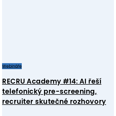
Webináře
RECRU Academy #14: AI řeší
telefonický pre-screening,
recruiter skutečné rozhovory