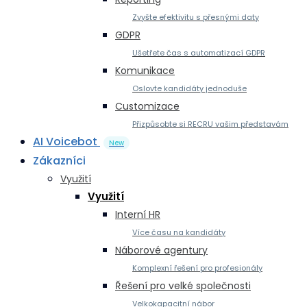
Zvyšte efektivitu s přesnými daty
GDPR
Ušetřete čas s automatizací GDPR
Komunikace
Oslovte kandidáty jednoduše
Customizace
Přizpůsobte si RECRU vašim představám
AI Voicebot
New
Zákazníci
Využití
Využití
Interní HR
Více času na kandidáty
Náborové agentury
Komplexní řešení pro profesionály
Řešení pro velké společnosti
Velkokapacitní nábor