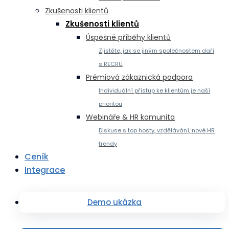
Zkušenosti klientů
Zkušenosti klientů
Úspěšné příběhy klientů
Zjistěte, jak se jiným společnostem daří
s RECRU
Prémiová zákaznická podpora
Individuální přístup ke klientům je naší
prioritou
Webináře & HR komunita
Diskuse s top hosty, vzdělávání, nové HR
trendy
Ceník
Integrace
Demo ukázka