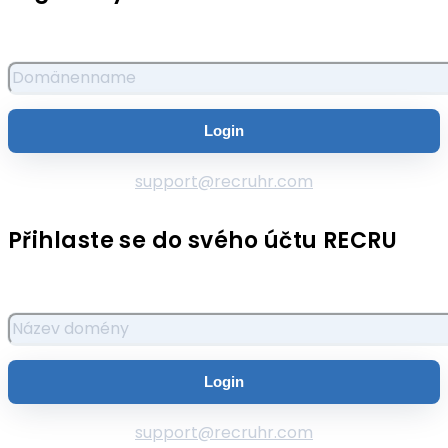
support@recruhr.com
Přihlaste se do svého účtu RECRU
support@recruhr.com