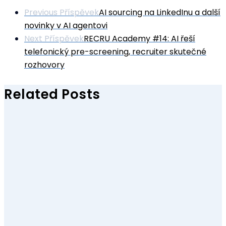
Previous Příspěvek
AI sourcing na LinkedInu a další
novinky v AI agentovi
Next Příspěvek
RECRU Academy #14: AI řeší
telefonický pre-screening, recruiter skutečné
rozhovory
Related Posts