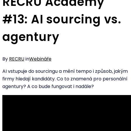
RECRU Academy
#13: AI sourcing vs.
agentury
By
RECRU
in
Webináře
AI vstupuje do sourcingu a mění tempo i způsob, jakým
firmy hledají kandidáty. Co to znamená pro personální
agentury? A co bude fungovat i nadále?