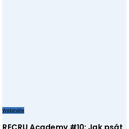
Webináře
RECRU Academy #10: Jak psát