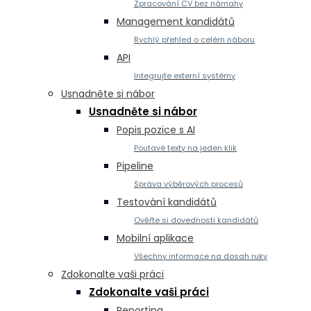
Zpracování CV bez námahy
Management kandidátů
Rychlý přehled o celém náboru
API
Integrujte externí systémy
Usnadněte si nábor
Usnadněte si nábor
Popis pozice s AI
Poutavé texty na jeden klik
Pipeline
Správa výběrových procesů
Testování kandidátů
Ověřte si dovednosti kandidátů
Mobilní aplikace
Všechny informace na dosah ruky
Zdokonalte vaši práci
Zdokonalte vaši práci
Reporting