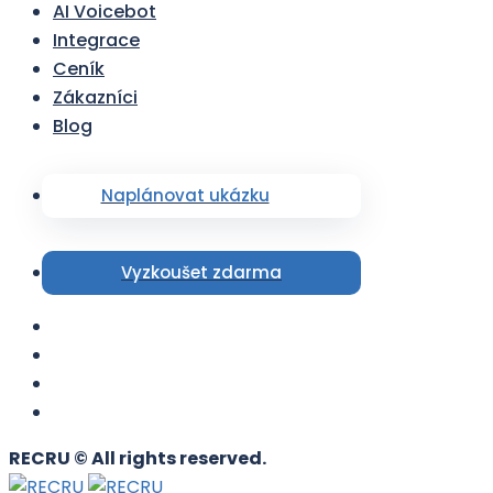
AI Voicebot
Integrace
Ceník
Zákazníci
Blog
Naplánovat ukázku
Vyzkoušet zdarma
RECRU © All rights reserved.