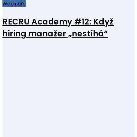
Webináře
RECRU Academy #12: Když
hiring manažer „nestíhá“